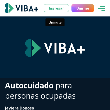
Ingresar
Unirme
Autocuidado
para
personas ocupadas
Javiera Donoso