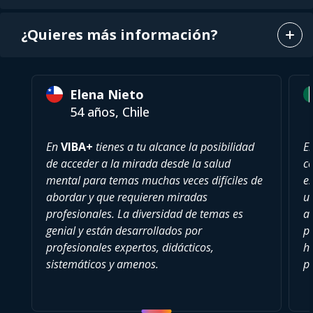
¿Quieres más información?
Elena Nieto
54 años, Chile
En
VIBA+
tienes a tu alcance la posibilidad
E
de acceder a la mirada desde la salud
c
mental para temas muchas veces difíciles de
es
abordar y que requieren miradas
u
profesionales. La diversidad de temas es
a
genial y están desarrollados por
pu
profesionales expertos, didácticos,
h
sistemáticos y amenos.
p