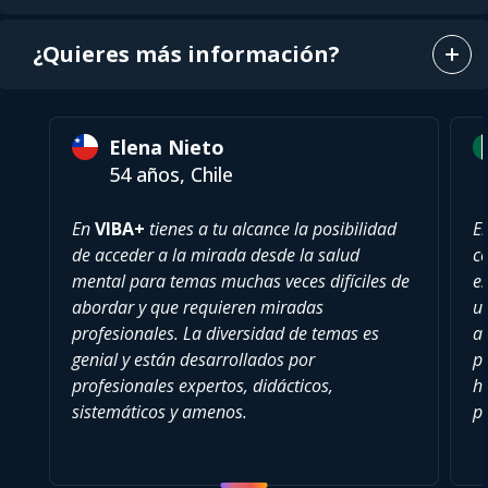
¿Quieres más información?
Elena Nieto
54 años, Chile
En
VIBA+
tienes a tu alcance la posibilidad
E
de acceder a la mirada desde la salud
c
mental para temas muchas veces difíciles de
es
abordar y que requieren miradas
u
profesionales. La diversidad de temas es
a
genial y están desarrollados por
pu
profesionales expertos, didácticos,
h
sistemáticos y amenos.
p