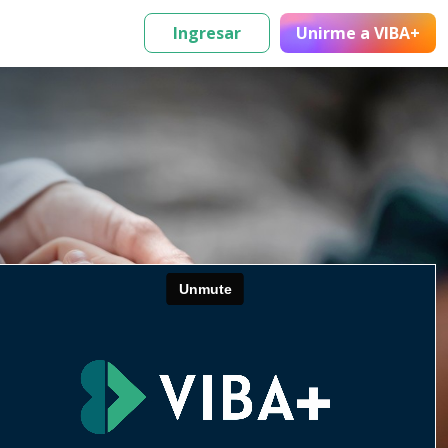
Ingresar
Unirme
a VIBA+