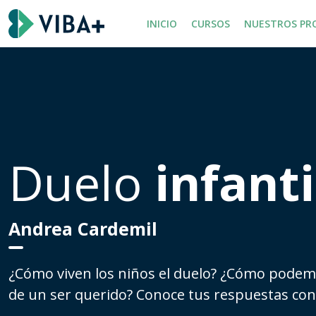
INICIO
CURSOS
NUESTROS PR
Duelo
infanti
Andrea Cardemil
¿Cómo viven los niños el duelo? ¿Cómo podem
de un ser querido? Conoce tus respuestas con