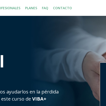
OFESIONALES
PLANES
FAQ
CONTACTO
l
os ayudarlos en la pérdida
 este curso de
VIBA+