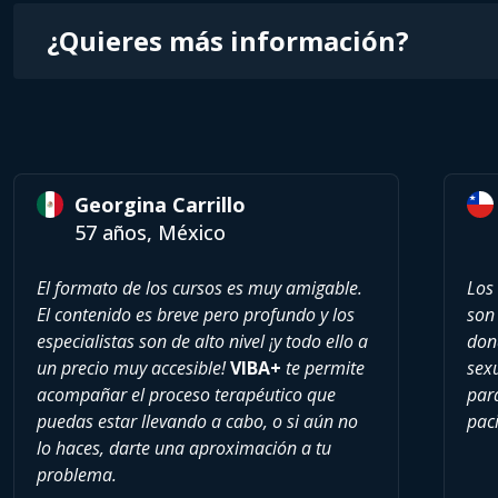
¿Quieres más información?
Georgina Carrillo
57 años, México
El formato de los cursos es muy amigable.
Los
El contenido es breve pero profundo y los
son 
especialistas son de alto nivel ¡y todo ello a
don
un precio muy accesible!
VIBA+
te permite
sexu
acompañar el proceso terapéutico que
par
puedas estar llevando a cabo, o si aún no
paci
lo haces, darte una aproximación a tu
problema.