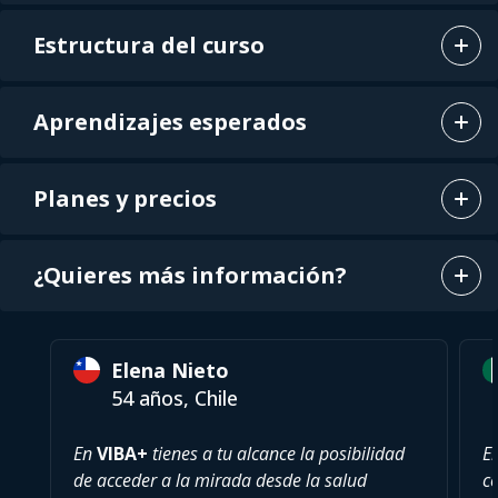
Estructura del curso
Aprendizajes esperados
Planes y precios
¿Quieres más información?
Elena Nieto
54 años, Chile
En
VIBA+
tienes a tu alcance la posibilidad
E
de acceder a la mirada desde la salud
c