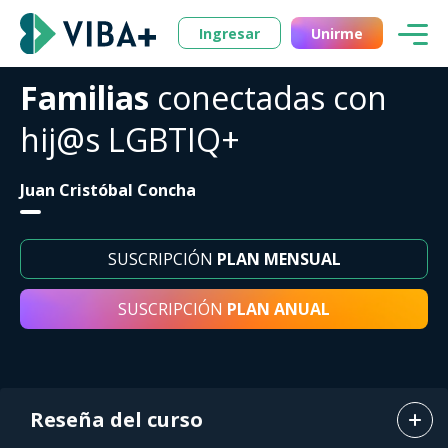
Ingresar
Unirme
Familias
conectadas con
hij@s LGBTIQ+
Juan Cristóbal Concha
SUSCRIPCIÓN
PLAN MENSUAL
SUSCRIPCIÓN
PLAN ANUAL
Reseña del curso