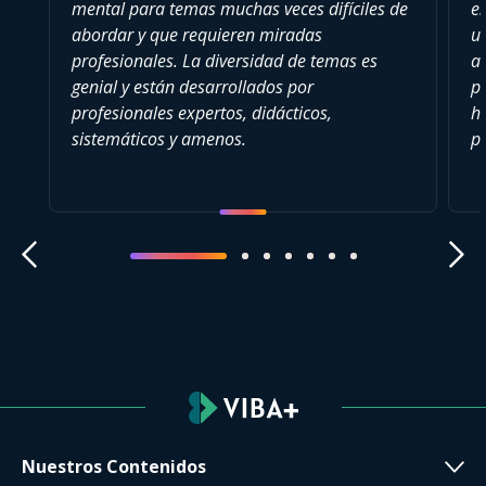
mental para temas muchas veces difíciles de
es
abordar y que requieren miradas
u
profesionales. La diversidad de temas es
a
genial y están desarrollados por
pu
profesionales expertos, didácticos,
h
sistemáticos y amenos.
p
Nuestros Contenidos