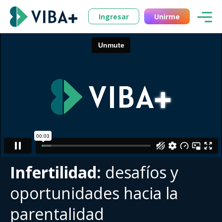
Ingresar
Unirme
Infertilidad:
desafíos y
oportunidades hacia la
parentalidad