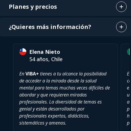
Planes y precios
¿Quieres más información?
Elena Nieto
54 años, Chile
En
VIBA+
tienes a tu alcance la posibilidad
E
de acceder a la mirada desde la salud
c
mental para temas muchas veces difíciles de
es
abordar y que requieren miradas
u
profesionales. La diversidad de temas es
a
genial y están desarrollados por
pu
profesionales expertos, didácticos,
h
sistemáticos y amenos.
p