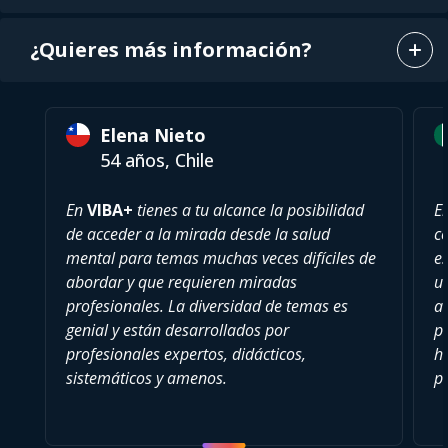
¿Quieres más información?
Elena Nieto
54 años, Chile
En
VIBA+
tienes a tu alcance la posibilidad
E
de acceder a la mirada desde la salud
c
mental para temas muchas veces difíciles de
es
abordar y que requieren miradas
u
profesionales. La diversidad de temas es
a
genial y están desarrollados por
pu
profesionales expertos, didácticos,
h
sistemáticos y amenos.
p