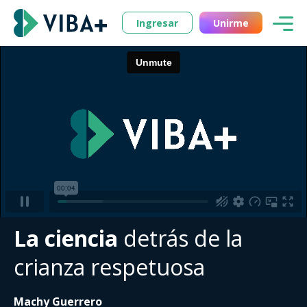
Ingresar
Unirme
La ciencia
detrás de la
crianza respetuosa
Machy Guerrero