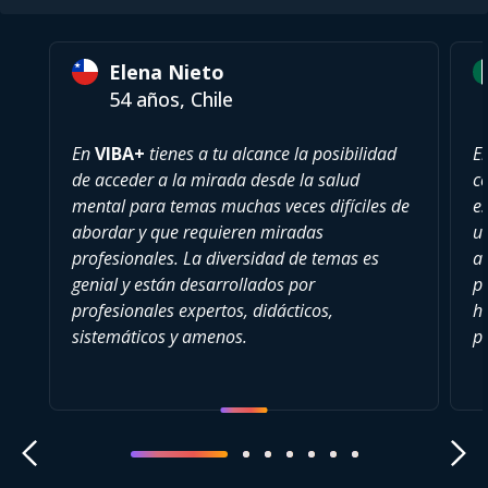
Elena Nieto
54 años, Chile
En
VIBA+
tienes a tu alcance la posibilidad
E
de acceder a la mirada desde la salud
c
mental para temas muchas veces difíciles de
es
abordar y que requieren miradas
u
profesionales. La diversidad de temas es
a
genial y están desarrollados por
pu
profesionales expertos, didácticos,
h
sistemáticos y amenos.
p