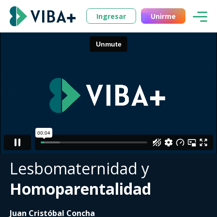
Ingresar
Unirme
Lesbomaternidad y
Homoparentalidad
Juan Cristóbal Concha