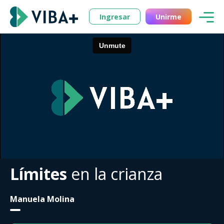
Ingresar
Unirme
Límites
en la crianza
Manuela Molina