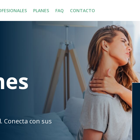
OFESIONALES
PLANES
FAQ
CONTACTO
nes
l. Conecta con sus