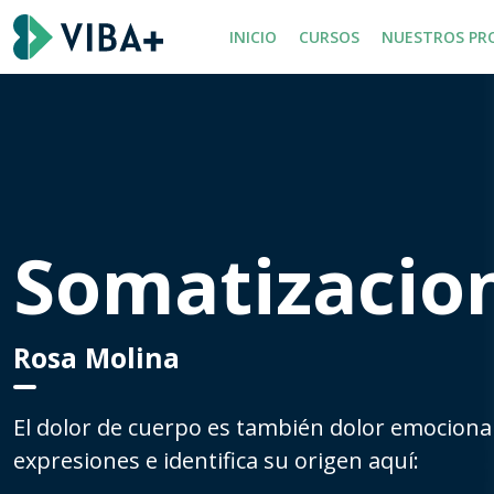
INICIO
CURSOS
NUESTROS PR
Somatizacio
Rosa Molina
El dolor de cuerpo es también dolor emociona
expresiones e identifica su origen aquí: