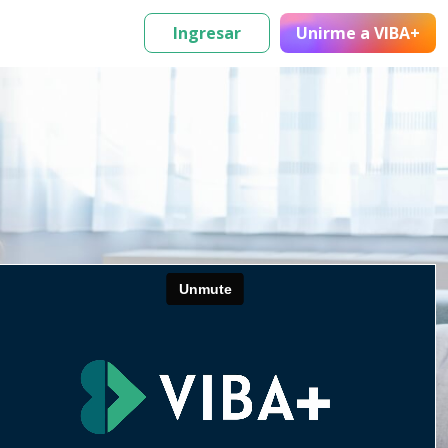
Ingresar
Unirme
a VIBA+