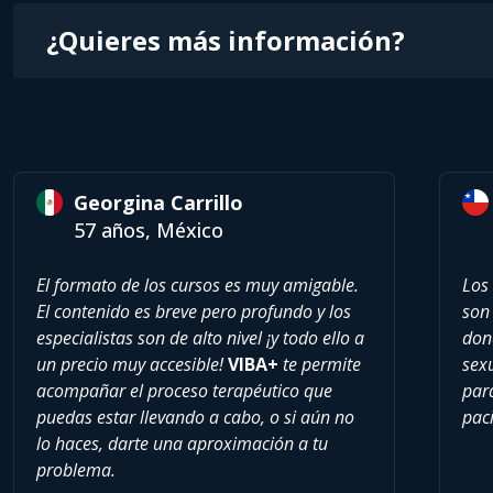
¿Quieres más información?
Georgina Carrillo
57 años, México
El formato de los cursos es muy amigable.
Los
El contenido es breve pero profundo y los
son 
especialistas son de alto nivel ¡y todo ello a
don
un precio muy accesible!
VIBA+
te permite
sexu
acompañar el proceso terapéutico que
par
puedas estar llevando a cabo, o si aún no
paci
lo haces, darte una aproximación a tu
problema.