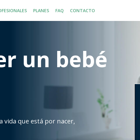
OFESIONALES
PLANES
FAQ
CONTACTO
er un bebé
a vida que está por nacer,