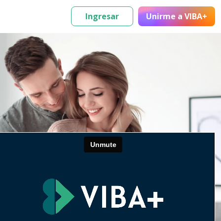
Ingresar
Unirme
a VIBA+