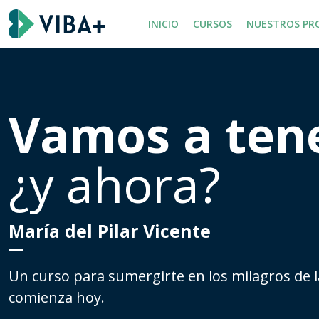
INICIO
CURSOS
NUESTROS PR
Vamos a ten
¿y ahora?
María del Pilar Vicente
Un curso para sumergirte en los milagros de l
comienza hoy.