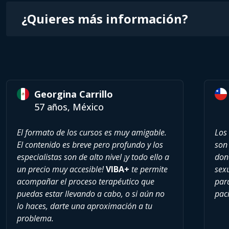
¿Quieres más información?
Georgina Carrillo
57 años, México
El formato de los cursos es muy amigable.
Los
El contenido es breve pero profundo y los
son 
especialistas son de alto nivel ¡y todo ello a
don
un precio muy accesible!
VIBA+
te permite
sexu
acompañar el proceso terapéutico que
par
puedas estar llevando a cabo, o si aún no
paci
lo haces, darte una aproximación a tu
problema.