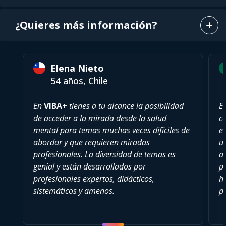
¿Quieres más información?
Elena Nieto
54 años, Chile
En
VIBA+
tienes a tu alcance la posibilidad
E
de acceder a la mirada desde la salud
c
mental para temas muchas veces difíciles de
es
abordar y que requieren miradas
u
profesionales. La diversidad de temas es
a
genial y están desarrollados por
pu
profesionales expertos, didácticos,
h
sistemáticos y amenos.
p