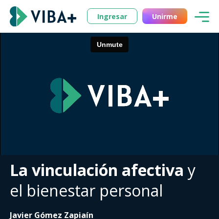
Ingresar
Unirme
La vinculación afectiva
y
el bienestar personal
Javier Gómez Zapiaín