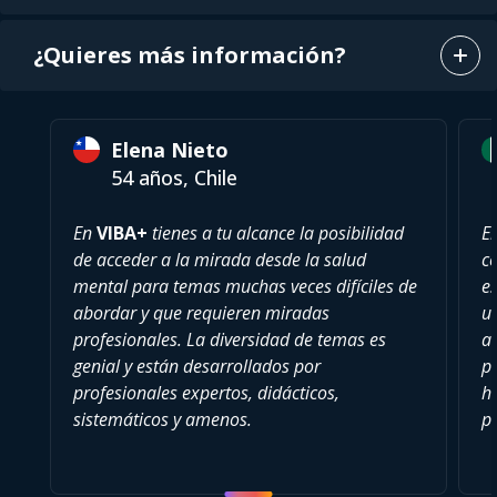
¿Quieres más información?
Elena Nieto
54 años, Chile
En
VIBA+
tienes a tu alcance la posibilidad
E
de acceder a la mirada desde la salud
c
mental para temas muchas veces difíciles de
es
abordar y que requieren miradas
u
profesionales. La diversidad de temas es
a
genial y están desarrollados por
pu
profesionales expertos, didácticos,
h
sistemáticos y amenos.
p