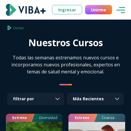
Ingresar
Unirme
Cursos
Nuestros Cursos
Todas las semanas estrenamos nuevos cursos e
incorporamos nuevos profesionales, expertos en
temas de salud mental y emocional.
Filtrar por
Estreno
Diversidad
Estreno
Crianza