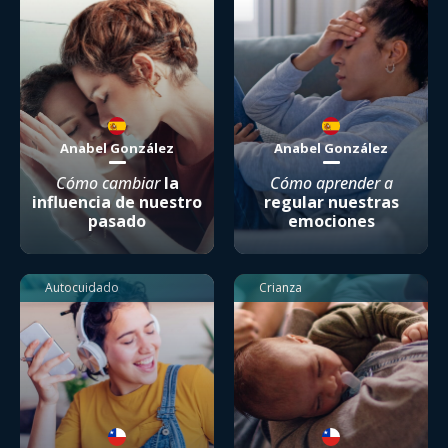
Anabel González
Anabel González
Cómo cambiar
la
Cómo aprender a
influencia de nuestro
regular nuestras
pasado
emociones
Autocuidado
Crianza