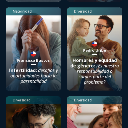
Maternidad
Diversidad
Pedro Uribe
Hombres y equidad
Francisca Bustos
de género:
¿Es nuestra
Infertilidad:
desafíos y
responsabilidad o
oportunidades hacia la
somos parte del
parentalidad
problema?
Diversidad
Diversidad