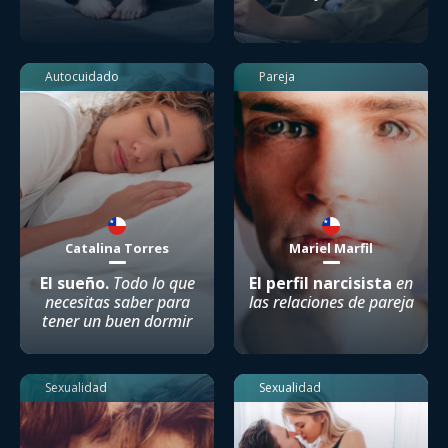
Autocuidado
Pareja
Catalina Torres
Mariel Marfil
El sueño.
Todo lo que
El perfil narcisista
en
necesitas saber para
las relaciones de pareja
tener un buen dormir
Sexualidad
Sexualidad