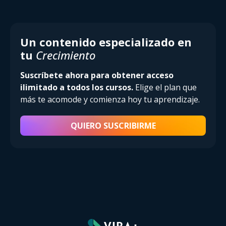
Un contenido especializado en
tu
Crecimiento
Suscríbete ahora para obtener acceso
ilimitado a todos los cursos.
Elige el plan que
más te acomode y comienza hoy tu aprendizaje.
QUIERO SUSCRIBIRME