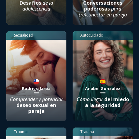
Desafíos
de la
Conversaciones
adolescencia
poderosas
para
(re)conectar en pareja
Sexualidad
Autocuidado
Rodrigo Jarpa
Anabel González
Comprender y potenciar
Cómo llegar
del miedo
deseo sexual en
a la seguridad
pareja
Trauma
Trauma