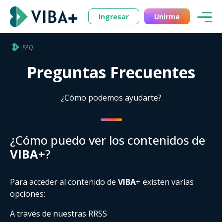
Ingresar
Unirme
FAQ
Preguntas Frecuentes
¿Cómo podemos ayudarte?
¿Cómo puedo ver los contenidos de
VIBA+
?
Para acceder al contenido de
VIBA
+ existen varias
opciones:
A través de nuestras RRSS