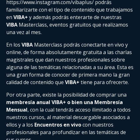
https://www.instagram.com/vibaplus/ podrás
familiarizarte con el tipo de contenido que trabajamos
en
VIBA+
y además podrás enterarte de nuestras
VIBA
Masterclass, eventos gratuitos que realizamos
una vez al mes.
En los
VIBA
Masterclass podrás conectarte en vivo y
online, de forma absolutamente gratuita a las charlas
magistrales que dan nuestros profesionales sobre
alguna de las temáticas relacionadas a su área. Esta es
una gran forma de conocer de primera mano la gran
calidad de contenido que
VIBA+
tiene para ofrecerte.
Por otra parte, existe la posibilidad de comprar una
membresía
anual VIBA+ o bien una Membresía
Mensual
, con la cual tendrás acceso ilimitado a todos
nuestros cursos, al material descargable asociados a
ellos y a los
Encuentros en vivo
con nuestros
profesionales para profundizar en las temáticas de
sus cursos.