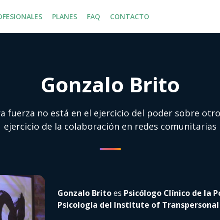
OFESIONALES
PLANES
FAQ
CONTACTO
Gonzalo Brito
 fuerza no está en el ejercicio del poder sobre otro
ejercicio de la colaboración en redes comunitarias
Gonzalo Brito
es
Psicólogo Clínico de la P
Psicología del Institute of Transpersona