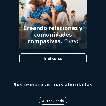
Creando relaciones y
comunidades
compasivas.
Cómo
potenciar la conexión
humana.
Ir al curso
Sus temáticas más abordadas
Autocuidado