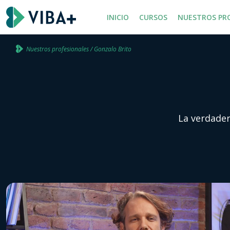
INICIO
CURSOS
NUESTROS PR
Nuestros profesionales / Gonzalo Brito
La verdadera