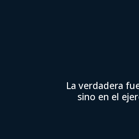
La verdadera fue
sino en el eje