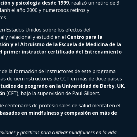
ción y psicología desde 1999
, realizó un retiro de 3
Hanh el año 2000 y numerosos retiros y
es.
en Estados Unidos sobre los efectos del
 y relacional y estudió en el
Centro para la
ión y el Altruismo de la Escuela de Medicina de la
el primer instructor certificado del Entrenamiento
r de la formación de instructores de este programa
ás de cien instructores de CCT en más de doce países
tudios de posgrado en la Universidad de Derby, UK,
ión
(CFT), bajo la supervisión de Paul Gilbert.
de centenares de profesionales de salud mental en el
s basados en mindfulness y compasión en más de
exiones y prácticas para cultivar mindfulness en la vida