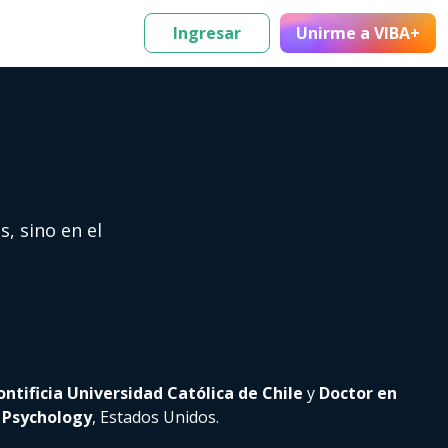
Ingresar
Unirme
a VIBA+
s, sino en el
ontificia Universidad Católica de Chile
y
Doctor en
l Psychology
, Estados Unidos.