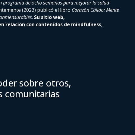
Un programa de ocho semanas para mejorar la salud
ntemente (2023) publicó el libro
Corazón Cálido: Mente
nconmensurables
.
Su sitio web,
n relación con contenidos de mindfulness,
oder sobre otros,
es comunitarias