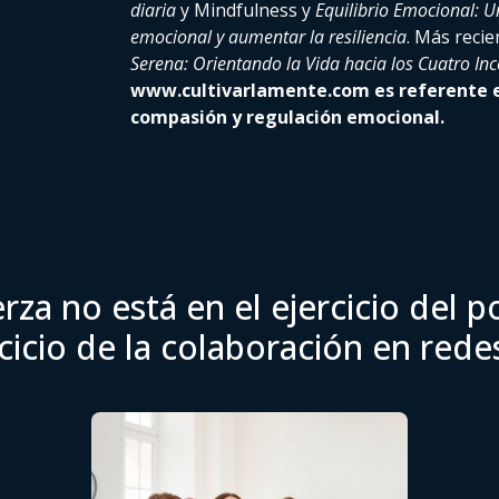
diaria
y Mindfulness y
Equilibrio Emocional: 
emocional y aumentar la resiliencia
. Más recie
Serena: Orientando la Vida hacia los Cuatro I
www.cultivarlamente.com es referente e
compasión y regulación emocional.
rza no está en el ejercicio del p
rcicio de la colaboración en red