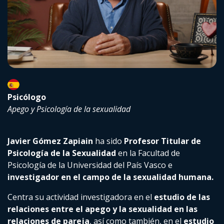
Psicólogo
Apego y Psicología de la sexualidad
Javier Gómez Zapiain
ha sido
Profesor Titular de
Psicología de la Sexualidad
en la Facultad de
Psicología de la Universidad del País Vasco e
investigador en el campo de la sexualidad humana.
Centra su actividad investigadora en el
estudio de las
relaciones entre el apego y la sexualidad en las
relaciones de pareja
, así como también, en el
estudio