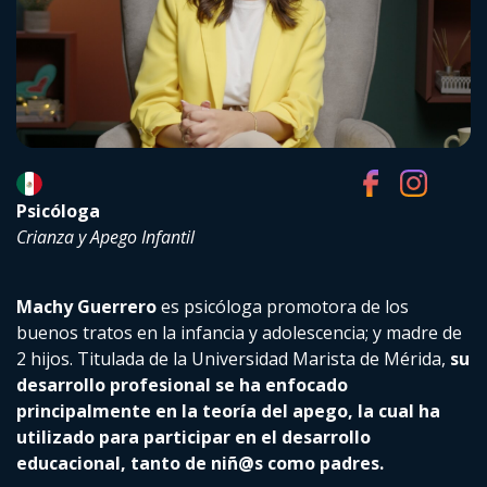
Psicóloga
Crianza y Apego Infantil
Machy Guerrero
es psicóloga promotora de los
buenos tratos en la infancia y adolescencia; y madre de
2 hijos. Titulada de la Universidad Marista de Mérida,
su
desarrollo profesional se ha enfocado
principalmente en la teoría del apego, la cual ha
utilizado para participar en el desarrollo
educacional, tanto de niñ@s como padres.