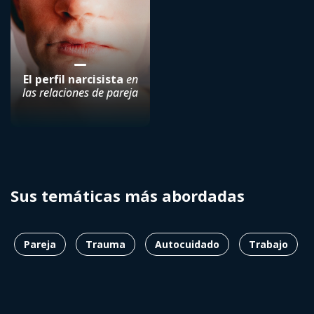
El perfil narcisista
en
las relaciones de pareja
Sus temáticas más abordadas
Pareja
Trauma
Autocuidado
Trabajo