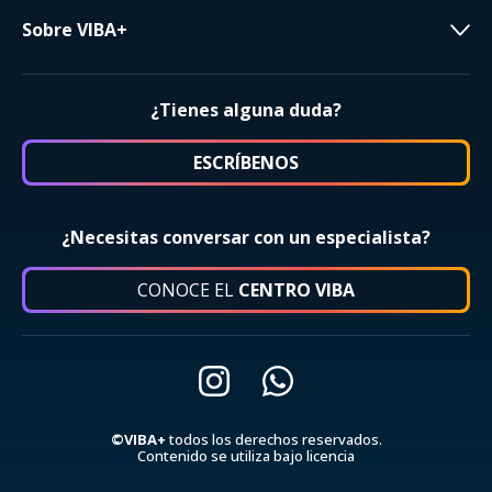
Sobre VIBA+
¿Tienes alguna duda?
ESCRÍBENOS
¿Necesitas conversar con un especialista?
CONOCE EL
CENTRO VIBA
©VIBA+
todos los derechos reservados.
Contenido se utiliza bajo licencia