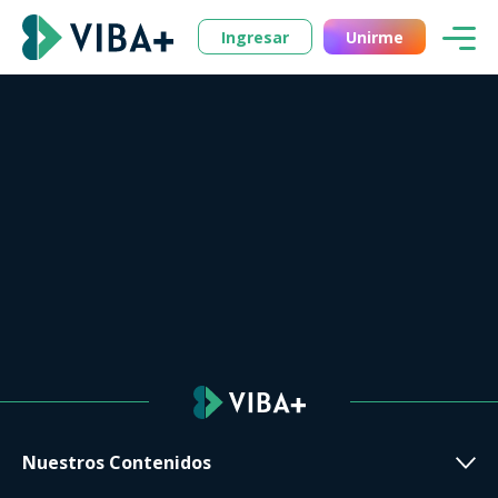
Ingresar
Unirme
Nuestros Contenidos