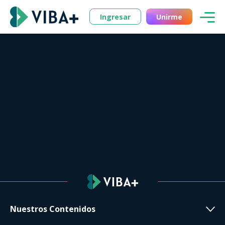
Ingresar
Unirme
Nuestros Contenidos