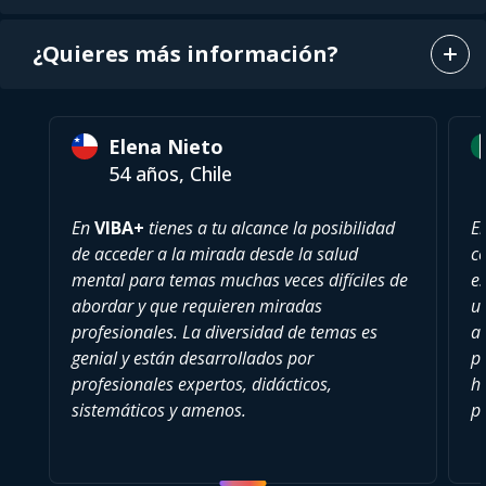
¿Quieres más información?
Elena Nieto
54 años, Chile
En
VIBA+
tienes a tu alcance la posibilidad
E
de acceder a la mirada desde la salud
c
mental para temas muchas veces difíciles de
es
abordar y que requieren miradas
u
profesionales. La diversidad de temas es
a
genial y están desarrollados por
pu
profesionales expertos, didácticos,
h
sistemáticos y amenos.
p