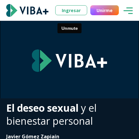
Ingresar
Unirme
El deseo sexual
y el
bienestar personal
Javier Gómez Zapiaín