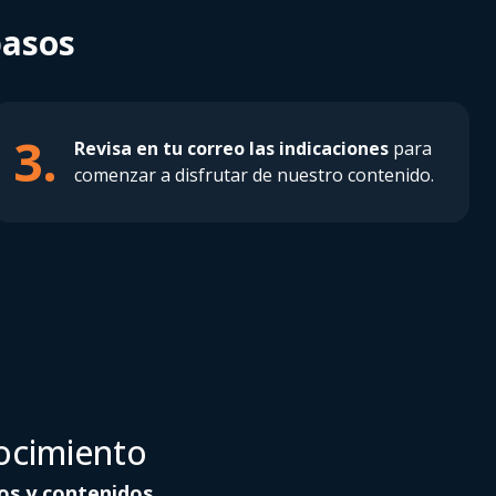
pasos
3.
Revisa en tu correo las indicaciones
para
comenzar a disfrutar de nuestro contenido.
ocimiento
os y contenidos