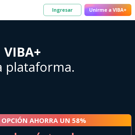
Ingresar
Unirme
a VIBA+
a VIBA+
a plataforma.
 OPCIÓN AHORRA UN 58%