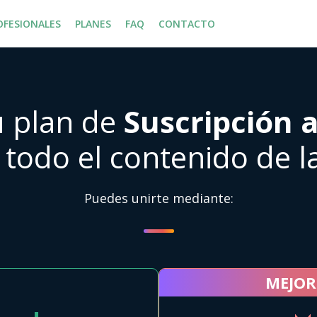
OFESIONALES
PLANES
FAQ
CONTACTO
tu plan de
Suscripción 
e todo el contenido de l
Puedes unirte mediante:
MEJOR