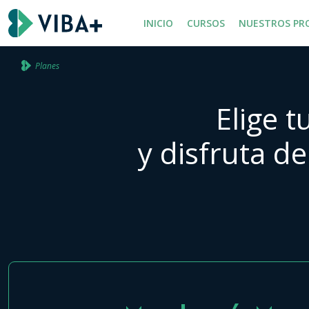
INICIO
CURSOS
NUESTROS PR
Planes
Elige 
y disfruta d