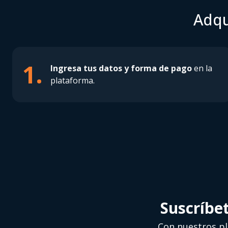
Adqu
1.
Ingresa tus datos y forma de pago
en la
plataforma.
Suscríbe
Con nuestros p