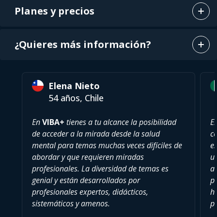
Planes y precios
¿Quieres más información?
Elena Nieto
54 años, Chile
En
VIBA+
tienes a tu alcance la posibilidad
E
de acceder a la mirada desde la salud
c
mental para temas muchas veces difíciles de
es
abordar y que requieren miradas
u
profesionales. La diversidad de temas es
a
genial y están desarrollados por
pu
profesionales expertos, didácticos,
h
sistemáticos y amenos.
p