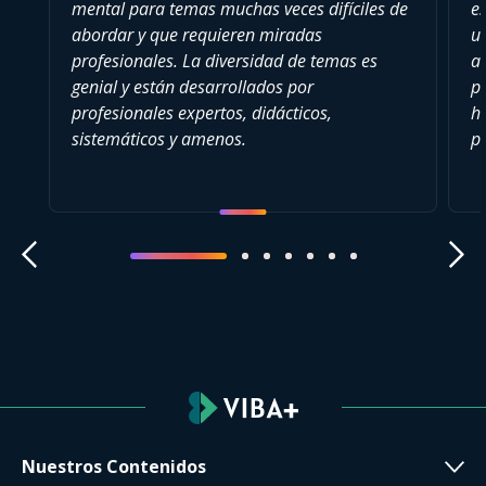
mental para temas muchas veces difíciles de
es
abordar y que requieren miradas
u
profesionales. La diversidad de temas es
a
genial y están desarrollados por
pu
profesionales expertos, didácticos,
h
sistemáticos y amenos.
p
Nuestros Contenidos