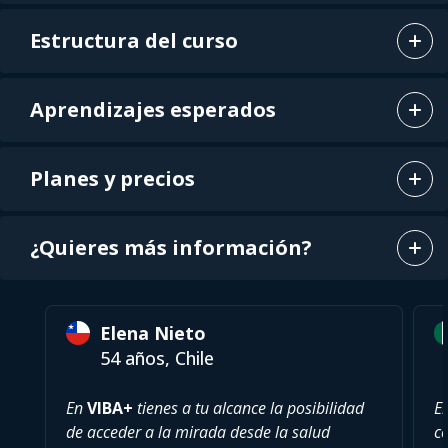
Estructura del curso
Aprendizajes esperados
Planes y precios
¿Quieres más información?
Elena Nieto
54 años, Chile
En
VIBA+
tienes a tu alcance la posibilidad
E
de acceder a la mirada desde la salud
c