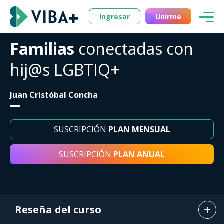
Ingresar
Unirme
Familias
conectadas con
hij@s LGBTIQ+
Juan Cristóbal Concha
SUSCRIPCIÓN
PLAN MENSUAL
SUSCRIPCIÓN
PLAN ANUAL
Reseña del curso