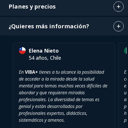
Planes y precios
¿Quieres más información?
Elena Nieto
54 años, Chile
En
VIBA+
tienes a tu alcance la posibilidad
E
de acceder a la mirada desde la salud
c
mental para temas muchas veces difíciles de
es
abordar y que requieren miradas
u
profesionales. La diversidad de temas es
a
genial y están desarrollados por
pu
profesionales expertos, didácticos,
h
sistemáticos y amenos.
p