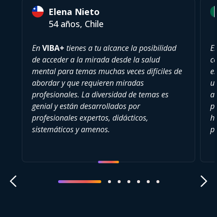
Elena Nieto
54 años, Chile
En
VIBA+
tienes a tu alcance la posibilidad
E
de acceder a la mirada desde la salud
c
mental para temas muchas veces difíciles de
es
abordar y que requieren miradas
u
profesionales. La diversidad de temas es
a
genial y están desarrollados por
pu
profesionales expertos, didácticos,
h
sistemáticos y amenos.
p