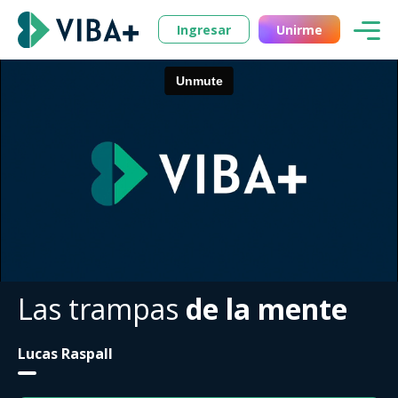
Ingresar
Unirme
Las trampas
de la mente
Lucas Raspall