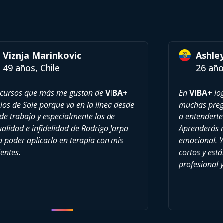
Viznja Marinkovic
Ashle
49 años, Chile
26 año
 cursos que más me gustan de
VIBA+
En
VIBA+
log
los de Sole porque va en la línea desde
muchas pregu
de trabajo y especialmente los de
a entenderte
alidad e infidelidad de Rodrigo Jarpa
Aprenderás 
a poder aplicarlo en terapia con mis
emocional. Y
entes.
cortos y est
profesional 