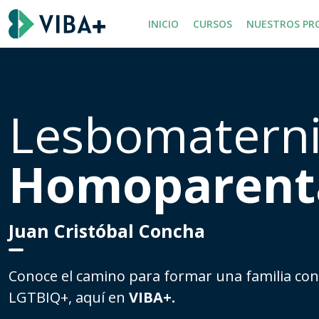
INICIO
CURSOS
NUESTROS PR
Lesbomaterni
Homoparent
Juan Cristóbal Concha
Conoce el camino para formar una familia con
LGTBIQ+, aquí en
VIBA+.