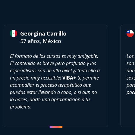
Georgina Carrillo
57 años, México
El formato de los cursos es muy amigable.
Los
El contenido es breve pero profundo y los
son 
especialistas son de alto nivel ¡y todo ello a
don
un precio muy accesible!
VIBA+
te permite
sexu
acompañar el proceso terapéutico que
par
puedas estar llevando a cabo, o si aún no
paci
lo haces, darte una aproximación a tu
problema.