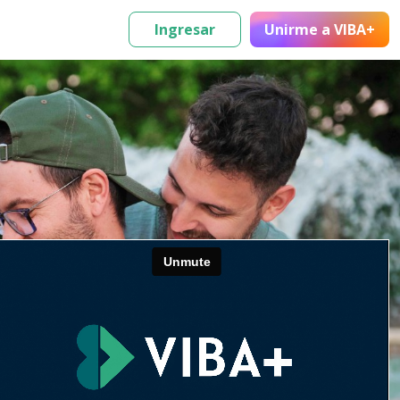
Ingresar
Unirme
a VIBA+