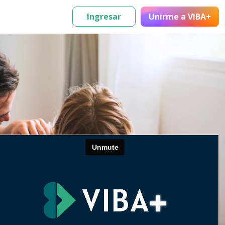
Ingresar
Unirme
a VIBA+