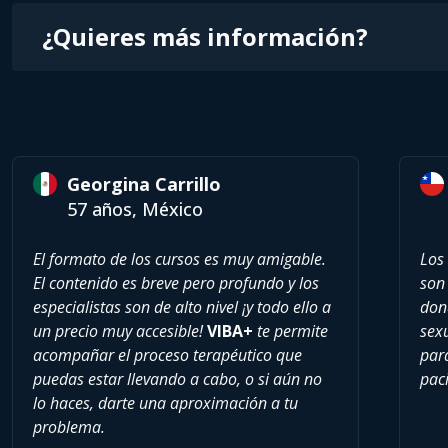
¿Quieres más información?
Georgina Carrillo
57 años, México
El formato de los cursos es muy amigable.
Los
El contenido es breve pero profundo y los
son 
especialistas son de alto nivel ¡y todo ello a
don
un precio muy accesible!
VIBA+
te permite
sexu
acompañar el proceso terapéutico que
par
puedas estar llevando a cabo, o si aún no
paci
lo haces, darte una aproximación a tu
problema.