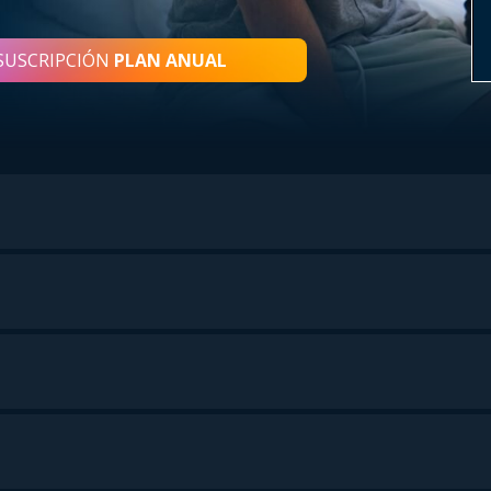
SUSCRIPCIÓN
PLAN ANUAL