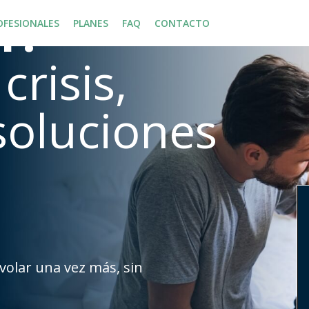
r:
OFESIONALES
PLANES
FAQ
CONTACTO
crisis,
soluciones
volar una vez más, sin