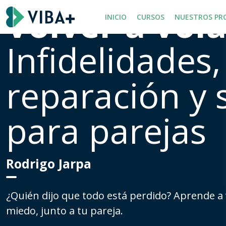
Volver a vola
INICIO
CURSOS
NUESTROS PR
Infidelidades, 
reparación y 
para parejas
Rodrigo Jarpa
¿Quién dijo que todo está perdido? Aprende a 
miedo, junto a tu pareja.