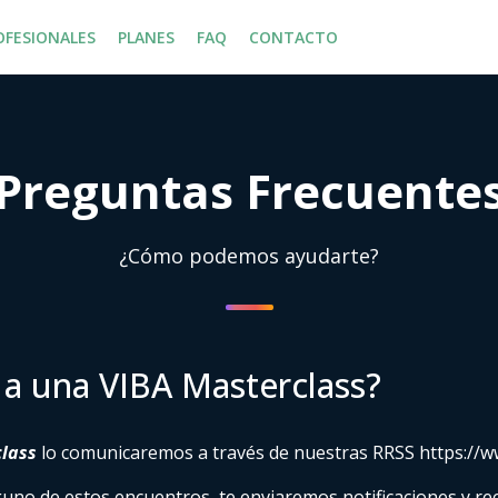
OFESIONALES
PLANES
FAQ
CONTACTO
Preguntas Frecuente
¿Cómo podemos ayudarte?
a una VIBA Masterclass?
lass
lo comunicaremos a través de nuestras RRSS https://
lguno de estos encuentros, te enviaremos notificaciones y re