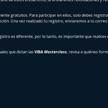
te gratuitos. Para participar en ellos, solo debes registra
ección. Una vez realizado tu registro, enviaremos a tu correo
gistro es diferente, por lo tanto, es importante que realices
ales que dictan las
VIBA
Masterclass
,
revisa a quiénes form