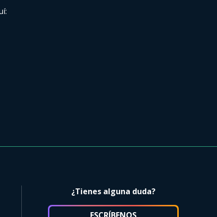
í:
¿Tienes alguna duda?
ESCRÍBENOS