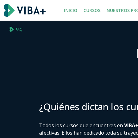
INICIO
CURSOS
NUESTROS PR
FAQ
¿Quiénes dictan los cu
Todos los cursos que encuentres en
VIBA
afectivas. Ellos han dedicado toda su trayec