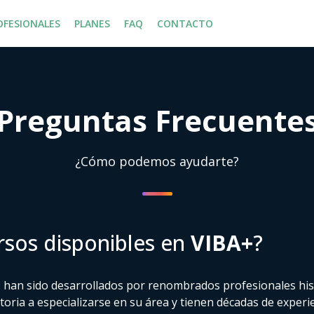
OFESIONALES
PLANES
FAQ
CONTACTO
Preguntas Frecuente
¿Cómo podemos ayudarte?
rsos disponibles en
VIBA+
?
+
han sido desarrollados por renombrados profesionales his
toria a especializarse en su área y tienen décadas de experien