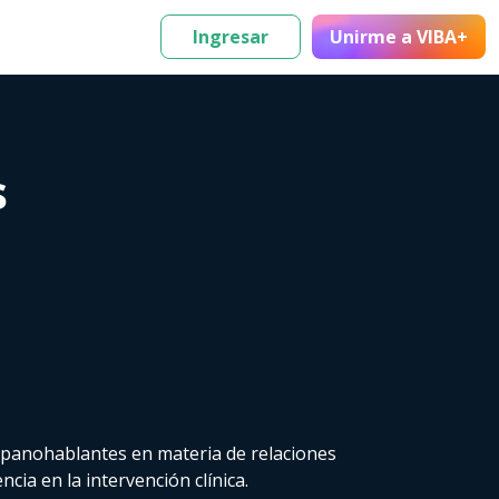
Ingresar
Unirme
a VIBA+
s
panohablantes en materia de relaciones
cia en la intervención clínica.