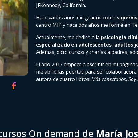
JFKennedy, California.
Hace varios años me gradué como
supervis
centro MIP y hace dos años me formé en Ter
Actualmente, me dedico a la
psicología clín
especializado en adolescentes, adultos j
Además, dicto cursos y charlas a padres, ado
El año 2017 empecé a escribir en mi página
me abrió las puertas para ser colaboradora 
autora de cuatro libros:
Más conectados, Soy s
 cursos On demand de
María Jo