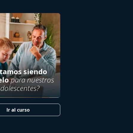
stamos siendo
lo
para nuestros
dolescentes?
Ir al curso