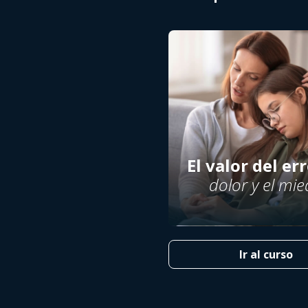
El valor del err
dolor y el mi
Ir al curso