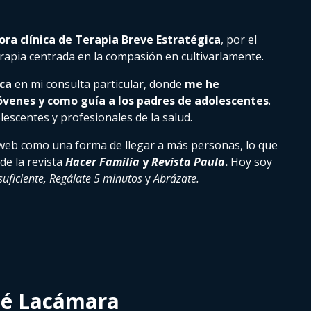
ora clínica de Terapia Breve Estratégica
, por el
apia centrada en la compasión en cultivarlamente.
ica
en mi consulta particular, donde
me he
óvenes y como guía a los padres de adolescentes
.
lescentes y profesionales de la salud.
 web como una forma de llegar a más personas, lo que
de la revista
Hacer Familia
y
Revista Paula
.
Hoy soy
uficiente, Regálate 5 minutos
y
Abrázate.
sé Lacámara