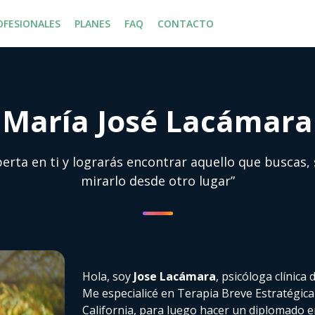
OFESIONALES
PLANES
FAQ
CONTACTO
María José Lacámara
erta en ti y lograrás encontrar aquello que buscas,
mirarlo desde otro lugar”
Hola, soy
Jose Lacámara
, psicóloga clínica
Me especialicé en Terapia Breve Estratégica 
California, para luego hacer un diplomado e