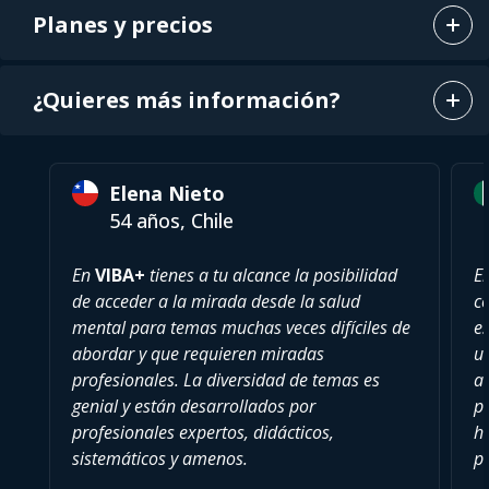
Planes y precios
¿Quieres más información?
Elena Nieto
54 años, Chile
En
VIBA+
tienes a tu alcance la posibilidad
E
de acceder a la mirada desde la salud
c
mental para temas muchas veces difíciles de
es
abordar y que requieren miradas
u
profesionales. La diversidad de temas es
a
genial y están desarrollados por
pu
profesionales expertos, didácticos,
h
sistemáticos y amenos.
p