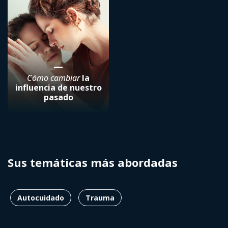
Cómo cambiar
la
influencia de nuestro
pasado
Sus temáticas más abordadas
Autocuidado
Trauma